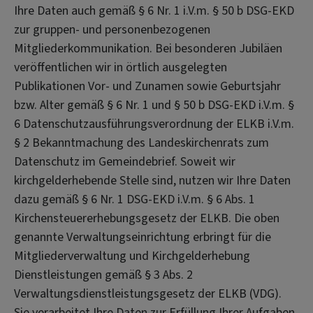
Ihre Daten auch gemäß § 6 Nr. 1 i.V.m. § 50 b DSG-EKD
zur gruppen- und personenbezogenen
Mitgliederkommunikation. Bei besonderen Jubiläen
veröffentlichen wir in örtlich ausgelegten
Publikationen Vor- und Zunamen sowie Geburtsjahr
bzw. Alter gemäß § 6 Nr. 1 und § 50 b DSG-EKD i.V.m. §
6 Datenschutzausführungsverordnung der ELKB i.V.m.
§ 2 Bekanntmachung des Landeskirchenrats zum
Datenschutz im Gemeindebrief. Soweit wir
kirchgelderhebende Stelle sind, nutzen wir Ihre Daten
dazu gemäß § 6 Nr. 1 DSG-EKD i.V.m. § 6 Abs. 1
Kirchensteuererhebungsgesetz der ELKB. Die oben
genannte Verwaltungseinrichtung erbringt für die
Mitgliederverwaltung und Kirchgelderhebung
Dienstleistungen gemäß § 3 Abs. 2
Verwaltungsdienstleistungsgesetz der ELKB (VDG).
Sie verarbeitet Ihre Daten zur Erfüllung Ihrer Aufgaben